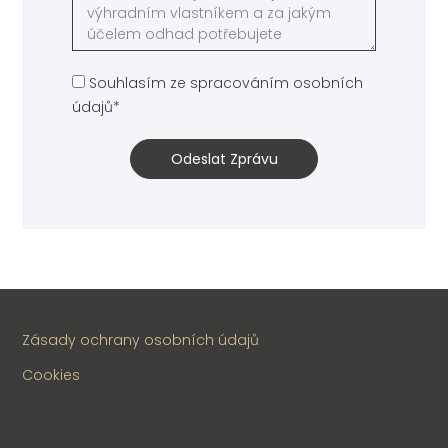
Souhlasím ze spracováním osobních
údajů*
Odeslat Zprávu
Alternative:
Zásady ochrany osobních údajů
Cookies