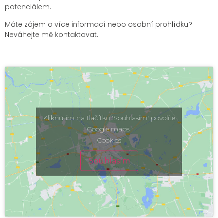
potenciálem.
Máte zájem o více informací nebo osobní prohlídku?
Neváhejte mě kontaktovat.
Kliknutím na tlačítko 'Souhlasím' povolíte
Google maps
Cookies
Souhlasím