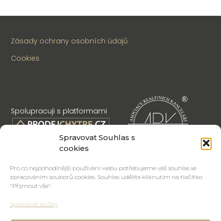
Zásady ochrany osobních údajů
Cookies
Spolupracuji s platformami
Spravovat Souhlas s
cookies
Pro co nejpohodlnější používání webu potřebujeme váš souhlas se
zpracováním souborů cookies. Souhlas udělíte kliknutím na tlačítko
"Přijmout vše".
Spravovat služby