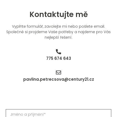
Kontaktujte mě
Vyplňte formulář, zavolejte mi nebo pošlete email.
Společně si projdeme Vaše potřeby a najdeme pro Vás
nejlepší řešení.
775 674 643
pavlina.petrecsova@century21.cz